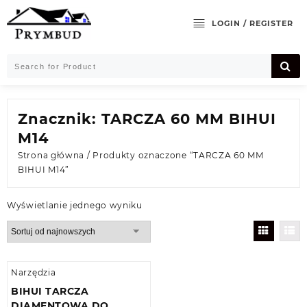
Skip
to
LOGIN / REGISTER
content
Znacznik:
TARCZA 60 MM BIHUI
M14
Strona główna
/ Produkty oznaczone “TARCZA 60 MM
BIHUI M14”
Wyświetlanie jednego wyniku
Narzędzia
BIHUI TARCZA
DIAMENTOWA DO