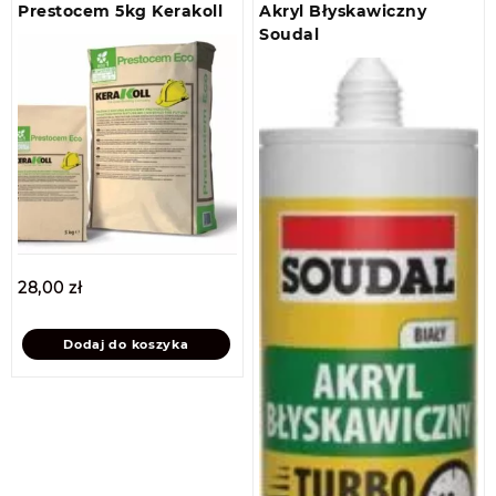
Prestocem 5kg Kerakoll
Akryl Błyskawiczny
Soudal
28,00
zł
Dodaj do koszyka