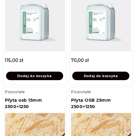
115,00
zł
70,00
zł
Dodaj do koszyka
Dodaj do koszyka
Pozostałe
Pozostałe
Płyta osb 15mm
Płyta OSB 25mm
2500×1250
2500×1250