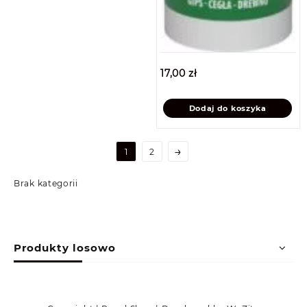
17,00
zł
Dodaj do koszyka
→
1
2
Brak kategorii
Produkty losowo