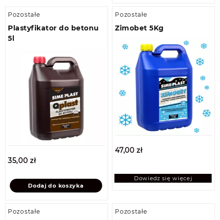
Pozostałe
Pozostałe
Plastyfikator do betonu
Zimobet 5Kg
5l
47,00
zł
35,00
zł
Dowiedz się więcej
Dodaj do koszyka
Pozostałe
Pozostałe