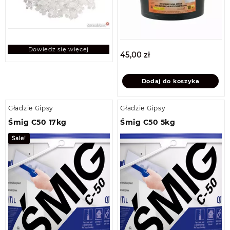
Dowiedz się więcej
45,00
zł
Dodaj do koszyka
Gładzie Gipsy
Gładzie Gipsy
Śmig C50 17kg
Śmig C50 5kg
Sale!