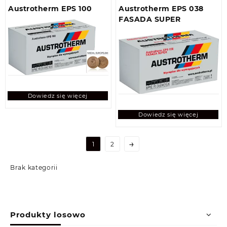
Austrotherm EPS 100
Austrotherm EPS 038
FASADA SUPER
Dowiedz się więcej
Dowiedz się więcej
→
1
2
Brak kategorii
Produkty losowo