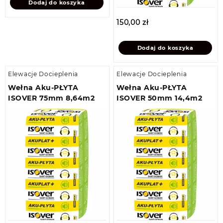
Dodaj do koszyka
150,00
zł
Dodaj do koszyka
Elewacje Docieplenia
Elewacje Docieplenia
Wełna Aku-PŁYTA
Wełna Aku-PŁYTA
ISOVER 75mm 8,64m2
ISOVER 50mm 14,4m2