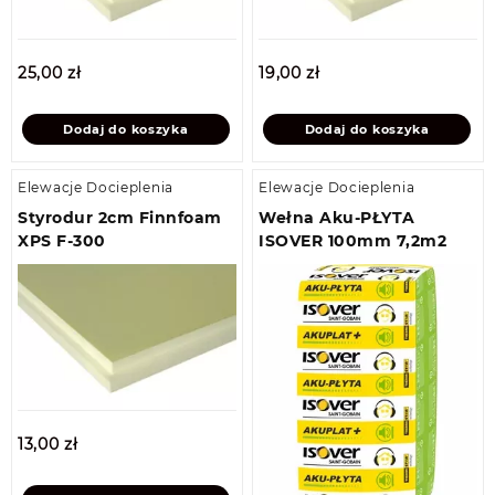
25,00
zł
19,00
zł
Dodaj do koszyka
Dodaj do koszyka
Elewacje Docieplenia
Elewacje Docieplenia
Styrodur 2cm Finnfoam
Wełna Aku-PŁYTA
XPS F-300
ISOVER 100mm 7,2m2
13,00
zł