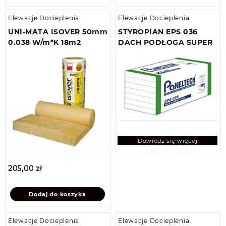
Elewacje Docieplenia
Elewacje Docieplenia
UNI-MATA ISOVER 50mm
STYROPIAN EPS 036
0.038 W/m*K 18m2
DACH PODŁOGA SUPER
Dowiedz się więcej
205,00
zł
Dodaj do koszyka
Elewacje Docieplenia
Elewacje Docieplenia