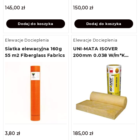
145,00
zł
150,00
zł
Dodaj do koszyka
Dodaj do koszyka
Elewacje Docieplenia
Elewacje Docieplenia
Siatka elewacyjna 160g
UNI-MATA ISOVER
55 m2 Fiberglass Fabrics
200mm 0.038 W/m*K
4,56m2
3,80
zł
185,00
zł