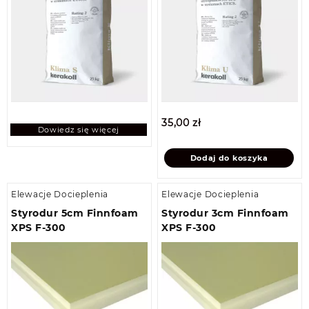
35,00
zł
Dowiedz się więcej
Dodaj do koszyka
Elewacje Docieplenia
Elewacje Docieplenia
Styrodur 5cm Finnfoam
Styrodur 3cm Finnfoam
XPS F-300
XPS F-300