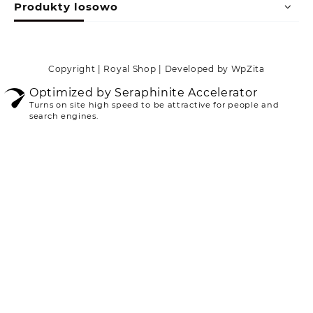
Produkty losowo
Copyright | Royal Shop | Developed by WpZita
Optimized by Seraphinite Accelerator
Turns on site high speed to be attractive for people and
search engines.