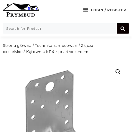
Skip
to
LOGIN / REGISTER
content
Strona główna
/
Technika zamocowań
/
Złącza
ciesielskie
/ Kątownik KP4 z przetłoczeniem