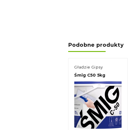
Podobne produkty
Gładzie Gipsy
Śmig C50 5kg
Quick view