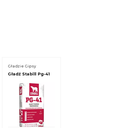
Gładzie Gipsy
Gładź Stabill Pg-41
Quick view