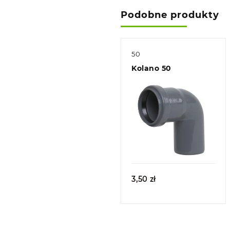
Podobne produkty
50
Kolano 50
Quick view
3,50
zł