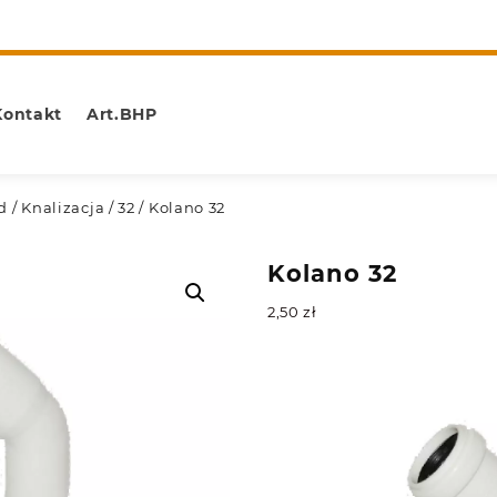
Kontakt
Art.BHP
d
/
Knalizacja
/
32
/ Kolano 32
Kolano 32
2,50
zł