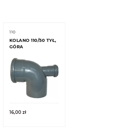
110
KOLANO 110/50 TYŁ,
GÓRA
Quick view
16,00
zł