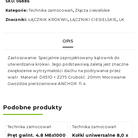
SKU:
06886
Kategorie:
Technika zamocowań
,
Złącza ciesielskie
Znaczniki:
ŁĄCZNIK KROKWII
,
ŁĄCZNIKI CIESIELSKIE
,
LK
OPIS
Zastosowanie: Specjalnie zaprojektowany kątownik do
utwierdzania krokwi. Jego podstawową zaletą jest znaczne
zwiększenie wytrzymałości dachu na podrywanie przez
wiatr. Materiał: DX51D + Z275 Grubość: 20mm Mocowanie:
Gwoździe pierścieniowe ANCHOR .fi.4
Podobne produkty
Technika zamocowań
Technika zamocowań
Pręt gwint. 4.8 M6x1000
Kołki uniwersalne 8,0 x