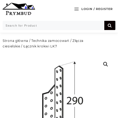
Skip
to
LOGIN / REGISTER
content
Strona główna
/
Technika zamocowań
/
Złącza
ciesielskie
/ Łącznik krokwi LK7