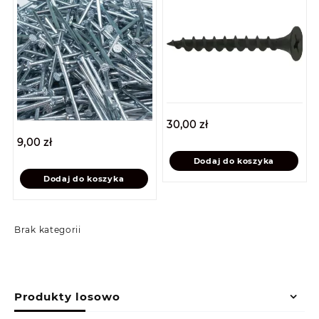
30,00
zł
9,00
zł
Dodaj do koszyka
Dodaj do koszyka
Brak kategorii
Produkty losowo