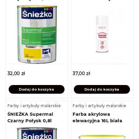
32,00
zł
37,00
zł
Dodaj do koszyka
Dodaj do koszyka
Farby i artykuły malarskie
Farby i artykuły malarskie
ŚNIEŻKA Supermal
Farba akrylowa
Czarny Połysk 0,8l
elewacyjna 16L biała