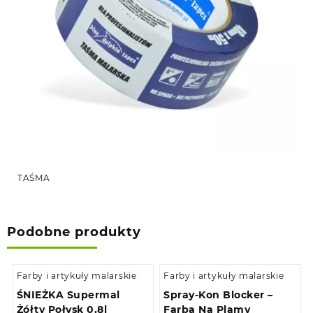
TAŚMA
Podobne produkty
Farby i artykuły malarskie
Farby i artykuły malarskie
ŚNIEŻKA Supermal
Spray-Kon Blocker –
Żółty Połysk 0,8l
Farba Na Plamy