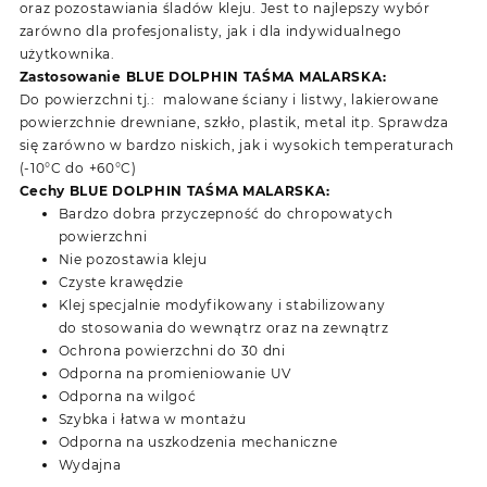
oraz pozostawiania śladów kleju. Jest to najlepszy wybór
zarówno dla profesjonalisty, jak i dla indywidualnego
użytkownika.
Zastosowanie BLUE DOLPHIN TAŚMA MALARSKA:
Do powierzchni tj.: malowane ściany i listwy, lakierowane
powierzchnie drewniane, szkło, plastik, metal itp. Sprawdza
się zarówno w bardzo niskich, jak i wysokich temperaturach
(-10°C do +60°C)
Cechy BLUE DOLPHIN TAŚMA MALARSKA:
Bardzo dobra przyczepność do chropowatych
powierzchni
Nie pozostawia kleju
Czyste krawędzie
Klej specjalnie modyfikowany i stabilizowany
do stosowania do wewnątrz oraz na zewnątrz
Ochrona powierzchni do 30 dni
Odporna na promieniowanie UV
Odporna na wilgoć
Szybka i łatwa w montażu
Odporna na uszkodzenia mechaniczne
Wydajna