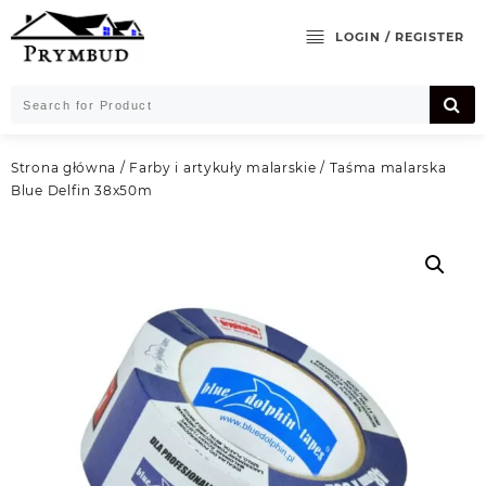
Skip
to
LOGIN / REGISTER
content
Strona główna
/
Farby i artykuły malarskie
/ Taśma malarska
Blue Delfin 38x50m