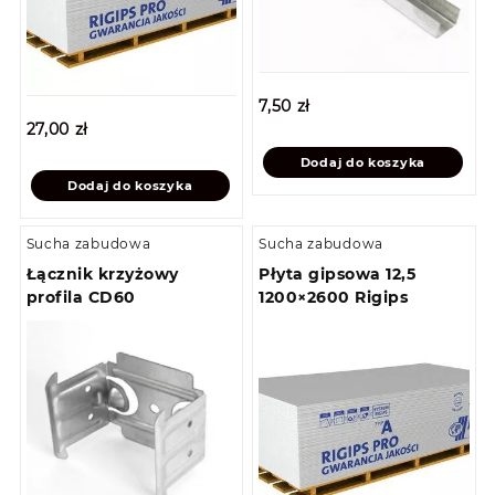
7,50
zł
27,00
zł
Dodaj do koszyka
Dodaj do koszyka
Sucha zabudowa
Sucha zabudowa
Łącznik krzyżowy
Płyta gipsowa 12,5
profila CD60
1200×2600 Rigips