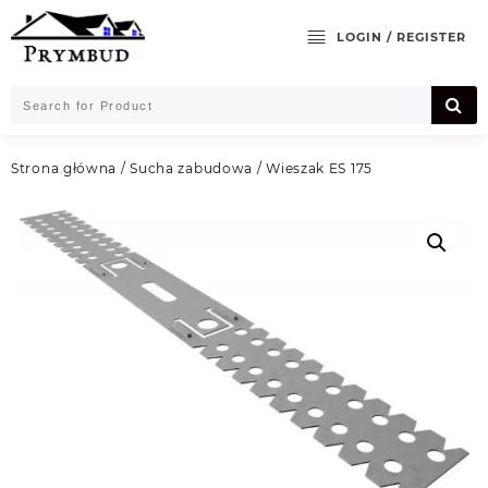
Skip
to
LOGIN / REGISTER
content
Strona główna
/
Sucha zabudowa
/ Wieszak ES 175