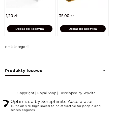
1,20
zł
35,00
zł
Dodaj do koszyka
Dodaj do koszyka
Brak kategorii
Produkty losowo
Copyright | Royal Shop | Developed by WpZita
Optimized by Seraphinite Accelerator
Turns on site high speed to be attractive for people and
search engines.