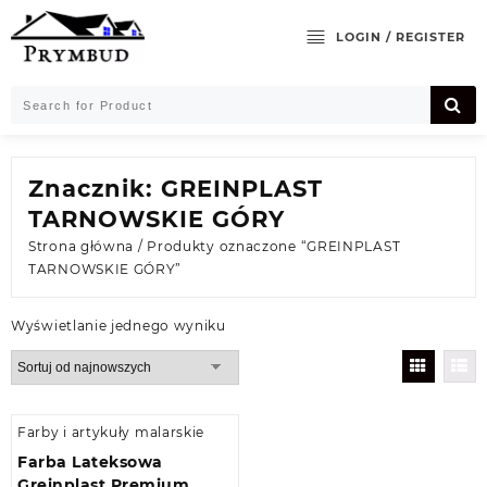
Skip
to
LOGIN / REGISTER
content
Znacznik:
GREINPLAST
TARNOWSKIE GÓRY
Strona główna
/ Produkty oznaczone “GREINPLAST
TARNOWSKIE GÓRY”
Wyświetlanie jednego wyniku
Farby i artykuły malarskie
Farba Lateksowa
Greinplast Premium