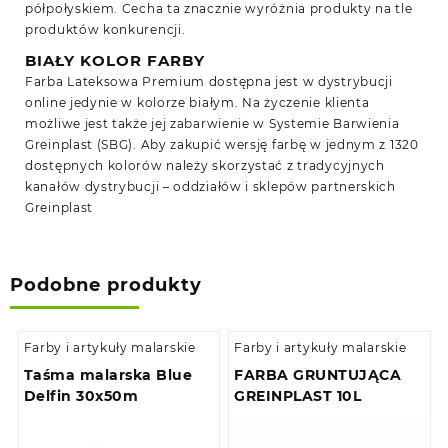
półpołyskiem. Cecha ta znacznie wyróżnia produkty na tle
produktów konkurencji.
BIAŁY KOLOR FARBY
Farba Lateksowa Premium dostępna jest w dystrybucji
online jedynie w kolorze białym. Na życzenie klienta
możliwe jest także jej zabarwienie w Systemie Barwienia
Greinplast (SBG). Aby zakupić wersję farbę w jednym z 1320
dostępnych kolorów należy skorzystać z tradycyjnych
kanałów dystrybucji – oddziałów i sklepów partnerskich
Greinplast
Podobne produkty
Farby i artykuły malarskie
Farby i artykuły malarskie
Taśma malarska Blue
FARBA GRUNTUJĄCA
Delfin 30x50m
GREINPLAST 10L