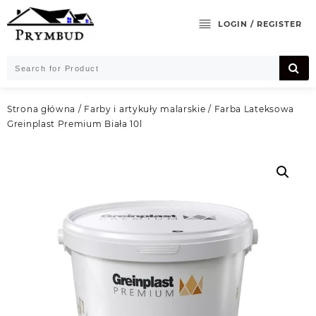
Skip
to
LOGIN / REGISTER
content
Strona główna
/
Farby i artykuły malarskie
/ Farba Lateksowa
Greinplast Premium Biała 10l