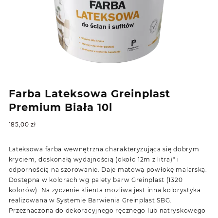
Farba Lateksowa Greinplast
Premium Biała 10l
185,00
zł
Lateksowa farba wewnętrzna charakteryzująca się dobrym
kryciem, doskonałą wydajnością (około 12m z litra)* i
odpornością na szorowanie. Daje matową powłokę malarską.
Dostępna w kolorach wg palety barw Greinplast (1320
kolorów). Na życzenie klienta możliwa jest inna kolorystyka
realizowana w Systemie Barwienia Greinplast SBG.
Przeznaczona do dekoracyjnego ręcznego lub natryskowego