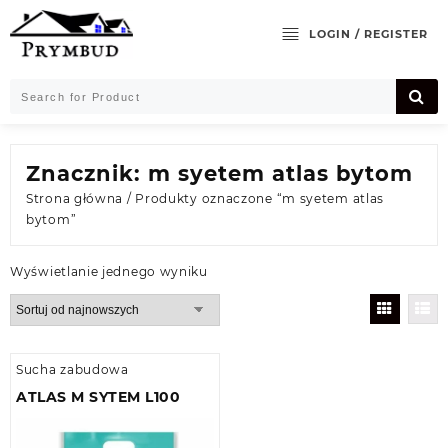
Skip
to
LOGIN / REGISTER
content
Znacznik:
m syetem atlas bytom
Strona główna
/ Produkty oznaczone “m syetem atlas
bytom”
Wyświetlanie jednego wyniku
Sucha zabudowa
ATLAS M SYTEM L100