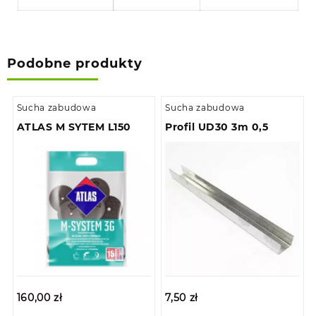
Podobne produkty
Sucha zabudowa
Sucha zabudowa
ATLAS M SYTEM L150
Profil UD30 3m 0,5
160,00
zł
7,50
zł