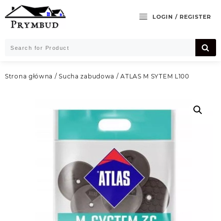
Skip
to
LOGIN / REGISTER
content
Strona główna
/
Sucha zabudowa
/ ATLAS M SYTEM L100