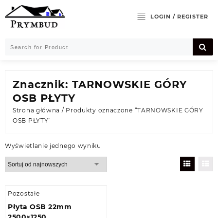
Skip
to
LOGIN / REGISTER
content
Znacznik:
TARNOWSKIE GÓRY
OSB PŁYTY
Strona główna
/ Produkty oznaczone “TARNOWSKIE GÓRY
OSB PŁYTY”
Wyświetlanie jednego wyniku
Pozostałe
Płyta OSB 22mm
2500×1250