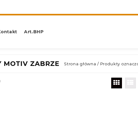
Kontakt
Art.BHP
 MOTIV ZABRZE
Strona główna
/ Produkty oznac
u