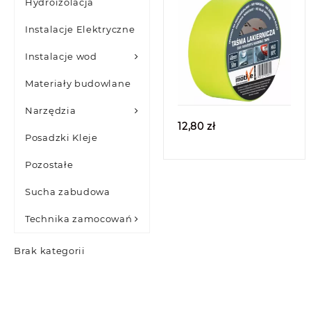
Hydroizolacja
Instalacje Elektryczne
Instalacje wod
Quick view
Materiały budowlane
Narzędzia
12,80
zł
Posadzki Kleje
Pozostałe
Sucha zabudowa
Technika zamocowań
Brak kategorii