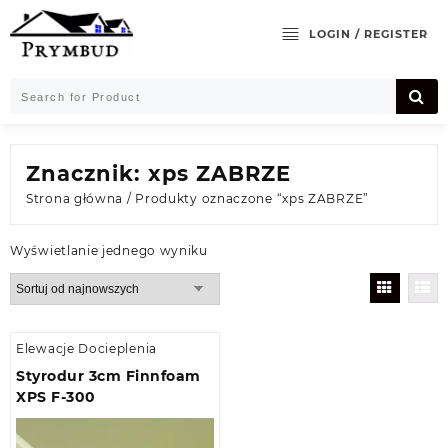
Skip
to
LOGIN / REGISTER
content
Znacznik:
xps ZABRZE
Strona główna
/ Produkty oznaczone “xps ZABRZE”
Wyświetlanie jednego wyniku
Elewacje Docieplenia
Styrodur 3cm Finnfoam
XPS F-300