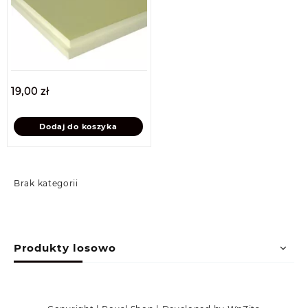
19,00
zł
Dodaj do koszyka
Brak kategorii
Produkty losowo