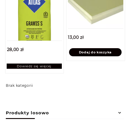
13,00
zł
28,00
zł
Dodaj do koszyka
Dowiedz się więcej
Brak kategorii
Produkty losowo