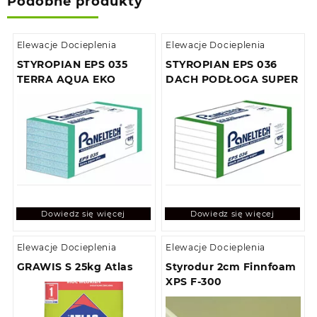
Podobne produkty
Elewacje Docieplenia
Elewacje Docieplenia
STYROPIAN EPS 035
STYROPIAN EPS 036
TERRA AQUA EKO
DACH PODŁOGA SUPER
Dowiedz się więcej
Dowiedz się więcej
Elewacje Docieplenia
Elewacje Docieplenia
GRAWIS S 25kg Atlas
Styrodur 2cm Finnfoam
XPS F-300