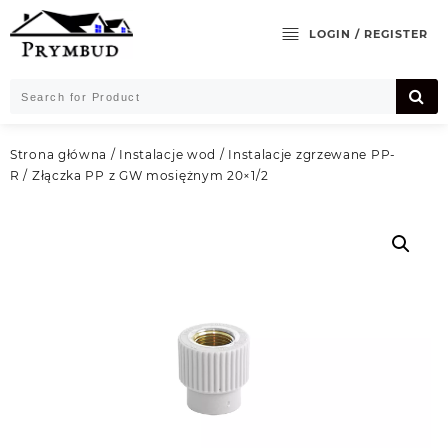
Skip
to
LOGIN / REGISTER
content
Strona główna
/
Instalacje wod
/
Instalacje zgrzewane PP-
R
/ Złączka PP z GW mosiężnym 20×1/2