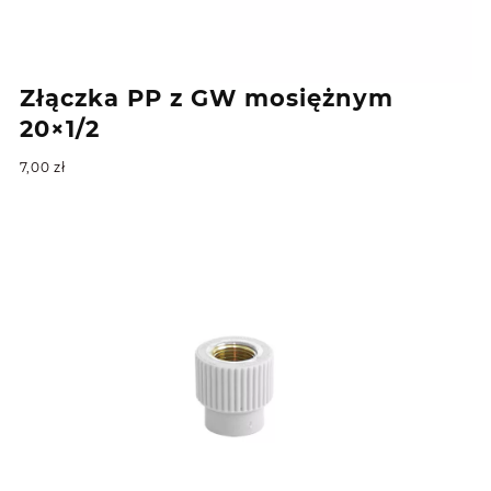
Złączka PP z GW mosiężnym
20×1/2
7,00
zł