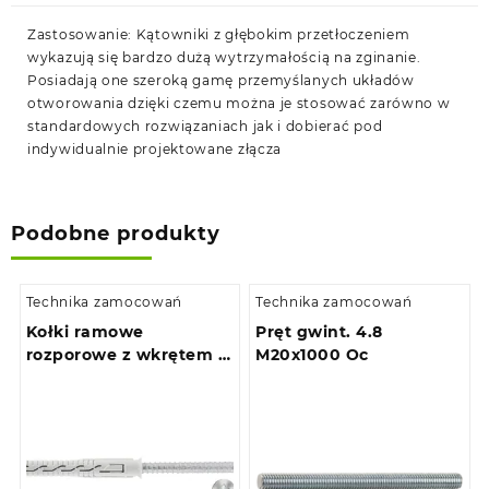
Zastosowanie: Kątowniki z głębokim przetłoczeniem
wykazują się bardzo dużą wytrzymałością na zginanie.
Posiadają one szeroką gamę przemyślanych układów
otworowania dzięki czemu można je stosować zarówno w
standardowych rozwiązaniach jak i dobierać pod
indywidualnie projektowane złącza
Podobne produkty
Technika zamocowań
Technika zamocowań
Kołki ramowe
Pręt gwint. 4.8
rozporowe z wkrętem z
M20x1000 Oc
łbem stożkowym 8,0 x
120 (100szt)