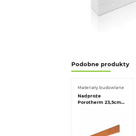
Podobne produkty
Materiały budowlane
Nadproże
Porotherm 23,5cm
150cm