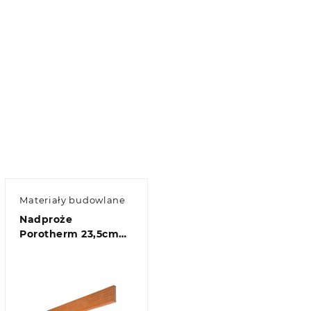
Materiały budowlane
Nadproże
Porotherm 23,5cm
225cm