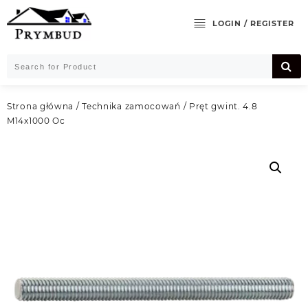
Skip
to
LOGIN / REGISTER
content
Strona główna
/
Technika zamocowań
/ Pręt gwint. 4.8
M14x1000 Oc