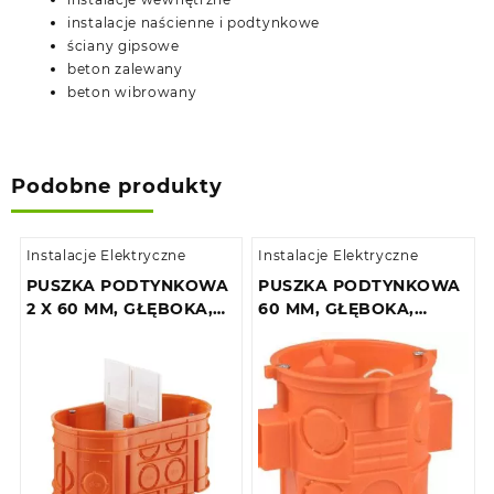
instalacje naścienne i podtynkowe
ściany gipsowe
beton zalewany
beton wibrowany
Podobne produkty
Instalacje Elektryczne
Instalacje Elektryczne
PUSZKA PODTYNKOWA
PUSZKA PODTYNKOWA
2 X 60 MM, GŁĘBOKA,
60 MM, GŁĘBOKA,
MULTIWALL
SZEREGOWA