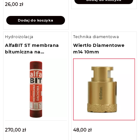
26,00
zł
Dodaj do koszyka
Hydroizolacja
Technika diamentowa
AlfaBIT ST membrana
Wiertło Diamentowe
bitumiczna na
m14 10mm
deskowanie
270,00
zł
48,00
zł