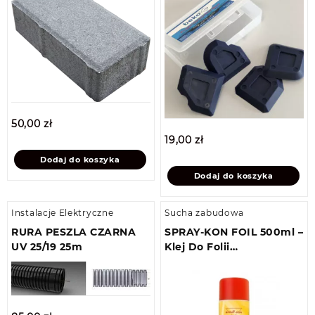
50,00
zł
19,00
zł
Dodaj do koszyka
Dodaj do koszyka
Instalacje Elektryczne
Sucha zabudowa
RURA PESZLA CZARNA
SPRAY-KON FOIL 500ml –
UV 25/19 25m
Klej Do Folii
Paroizolacyjnych