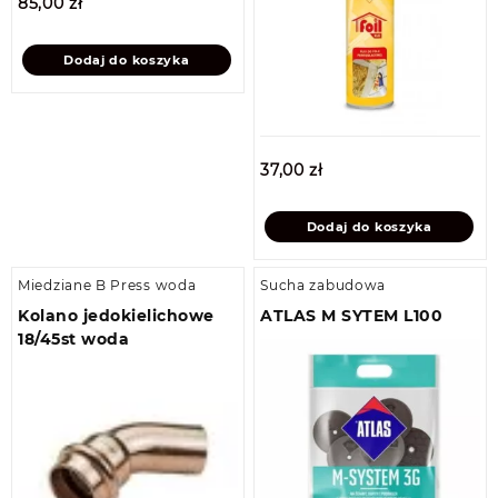
85,00
zł
Dodaj do koszyka
37,00
zł
Dodaj do koszyka
Miedziane B Press woda
Sucha zabudowa
Kolano jedokielichowe
ATLAS M SYTEM L100
18/45st woda