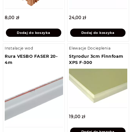
8,00
zł
24,00
zł
Dodaj do koszyka
Dodaj do koszyka
Instalacje wod
Elewacje Docieplenia
Rura VESBO FASER 20-
Styrodur 3cm Finnfoam
4m
XPS F-300
19,00
zł
Dodaj do koszyka