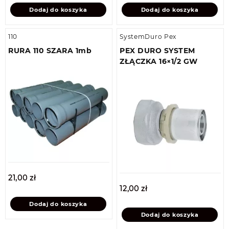
Dodaj do koszyka
Dodaj do koszyka
110
SystemDuro Pex
RURA 110 SZARA 1mb
PEX DURO SYSTEM
ZŁĄCZKA 16×1/2 GW
21,00
zł
12,00
zł
Dodaj do koszyka
Dodaj do koszyka