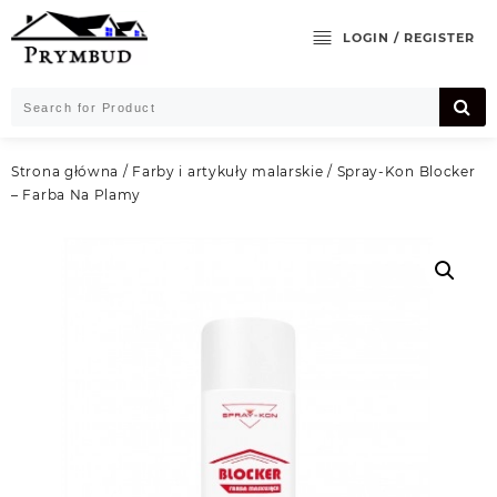
Skip
to
LOGIN / REGISTER
content
Strona główna
/
Farby i artykuły malarskie
/ Spray-Kon Blocker
– Farba Na Plamy