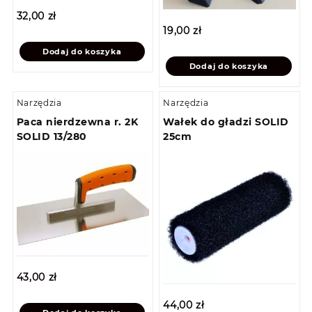
32,00
zł
19,00
zł
Dodaj do koszyka
Dodaj do koszyka
Narzędzia
Narzędzia
Paca nierdzewna r. 2K
Wałek do gładzi SOLID
SOLID 13/280
25cm
43,00
zł
44,00
zł