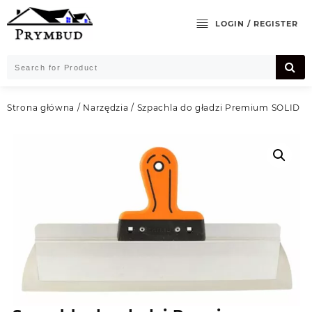
Skip
to
LOGIN / REGISTER
content
Strona główna
/
Narzędzia
/ Szpachla do gładzi Premium SOLID