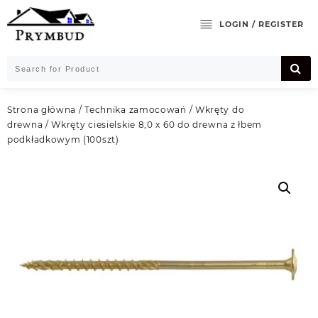
Skip
to
LOGIN / REGISTER
content
Strona główna
/
Technika zamocowań
/
Wkręty do
drewna
/ Wkręty ciesielskie 8,0 x 60 do drewna z łbem
podkładkowym (100szt)