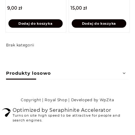
9,00
zł
15,00
zł
Dodaj do koszyka
Dodaj do koszyka
Brak kategorii
Produkty losowo
Copyright | Royal Shop | Developed by WpZita
Optimized by Seraphinite Accelerator
Turns on site high speed to be attractive for people and
search engines.