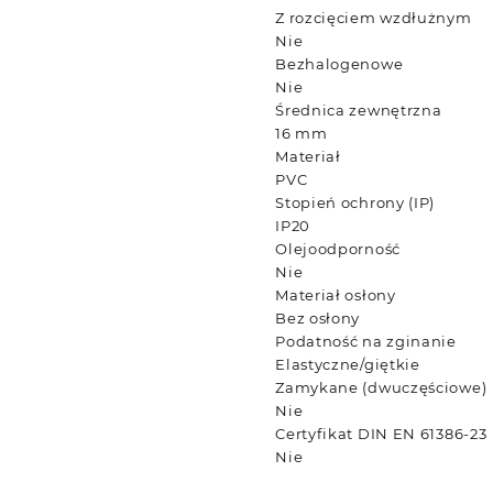
Z rozcięciem wzdłużnym
Nie
Bezhalogenowe
Nie
Średnica zewnętrzna
16 mm
Materiał
PVC
Stopień ochrony (IP)
IP20
Olejoodporność
Nie
Materiał osłony
Bez osłony
Podatność na zginanie
Elastyczne/giętkie
Zamykane (dwuczęściowe)
Nie
Certyfikat DIN EN 61386-23
Nie