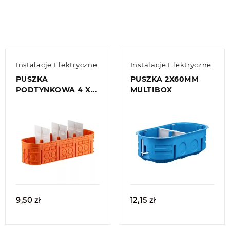
Instalacje Elektryczne
Instalacje Elektryczne
PUSZKA
PUSZKA 2X60MM
PODTYNKOWA 4 X
MULTIBOX
60 MM, GŁĘBOKA,
MULTIWALL
Quick view
Quick view
9,50
zł
12,15
zł