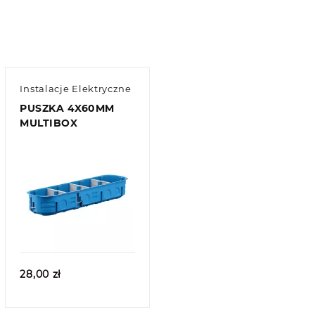
Instalacje Elektryczne
PUSZKA 4X60MM
MULTIBOX
Quick view
28,00
zł