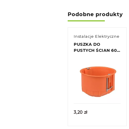
Podobne produkty
Instalacje Elektryczne
PUSZKA DO
PUSTYCH ŚCIAN 60
MM, PŁYTKA
Quick view
3,20
zł