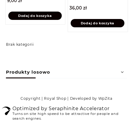
9,00
zł
36,00
zł
Dodaj do koszyka
Dodaj do koszyka
Brak kategorii
Produkty losowo
Copyright | Royal Shop | Developed by WpZita
Optimized by Seraphinite Accelerator
Turns on site high speed to be attractive for people and
search engines.