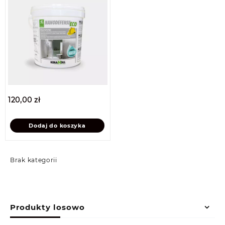
120,00
zł
Dodaj do koszyka
Brak kategorii
Produkty losowo