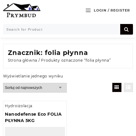
Skip
to
LOGIN / REGISTER
content
Znacznik:
folia płynna
Strona główna
/ Produkty oznaczone “folia płynna”
Wyświetlanie jednego wyniku
Hydroizolacja
Nanodefense Eco FOLIA
PŁYNNA 5KG