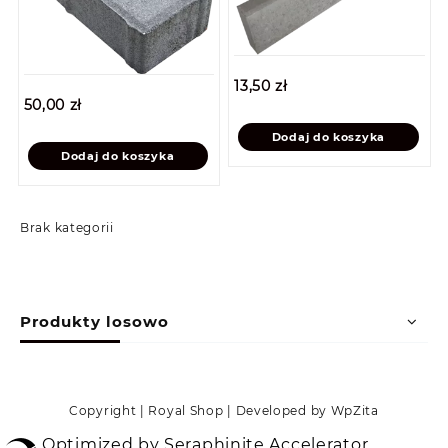
13,50
zł
50,00
zł
Dodaj do koszyka
Dodaj do koszyka
Brak kategorii
Produkty losowo
Copyright | Royal Shop | Developed by WpZita
Optimized by Seraphinite Accelerator