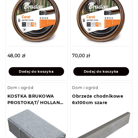
48,00
zł
70,00
zł
Dodaj do koszyka
Dodaj do koszyka
Dom i ogród
Dom i ogród
KOSTKA BRUKOWA
Obrzeże chodnikowe
PROSTOKĄT/ HOLLAND
6x100cm szare
M2