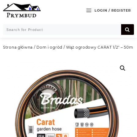
Skip
to
LOGIN / REGISTER
content
Strona główna
/
Dom i ogród
/ Wąż ogrodowy CARAT 1/2″ – 50m