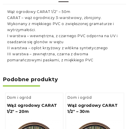
Wąż ogrodowy CARAT 1/2″ – 50m
CARAT – wąż ogrodniczy 3-warstwowy, zbrojony.
Wykonany z miękkiego PVC o zwiększonej gramaturze i
wytrzymałości.
I warstwa – wewnętrzna, z czarnego PVC odporna na UV i
osadzanie się glonów w wężu
II warstwa – oplot krzyżowy z włókna syntetycznego
III warstwa – zewnętrzna, czarna z dwoma
pomarańczowymi paskami, z miękkiego PVC
Podobne produkty
Dom i ogród
Dom i ogród
Wąż ogrodowy CARAT
Wąż ogrodowy CARAT
1/2″ – 20m
1/2″ – 30m